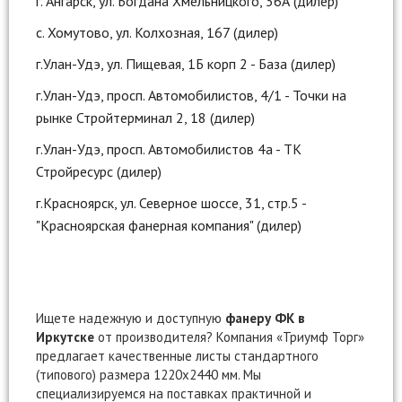
г. Ангарск, ул. Богдана Хмельницкого, 36А (дилер)
с. Хомутово, ул. Колхозная, 167 (дилер)
г.Улан-Удэ, ул. Пищевая, 1Б корп 2 - База (дилер)
г.Улан-Удэ, просп. Автомобилистов, 4/1 - Точки на
рынке Стройтерминал 2, 18 (дилер)
г.Улан-Удэ, просп. Автомобилистов 4а - ТК
Стройресурс (дилер)
г.Красноярск, ул. Северное шоссе, 31, стр.5 -
"Красноярская фанерная компания" (дилер)
Ищете надежную и доступную
фанеру ФК в
Иркутске
от производителя? Компания «Триумф Торг»
предлагает качественные листы стандартного
(типового) размера 1220х2440 мм. Мы
специализируемся на поставках практичной и