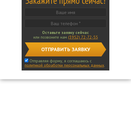
Закажите прямо сейчас!
Оставьте заявку сейчас
или позвоните нам
(3952) 72-72-55
ОТПРАВИТЬ ЗАЯВКУ
Отправляя форму, я соглашаюсь с
политикой обработки персональных данных
.