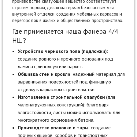
производстве связующее вещество соответствует
строгим нормам, делая материал безопасным для
внутренней отделки, создания мебельных каркасов и
перегородок в жилых и общественных пространствах.
Где применяется наша фанера 4/4
НШ?
Устройство чернового пола (подложки)
:
создание ровного и прочного основания под
ламинат, линолеум или паркет.
Обшивка стен и кровли
: надежный материал для
выравнивания поверхностей под финишную
отделку в каркасном строительстве.
Изготовление строительной опалубки
(для
малонагруженных конструкций): благодаря
влагостойкости, листы можно использовать для
многократного формования бетона.
Производство упаковки и тары
: создание
прочных ящиков, коробов и транспортных