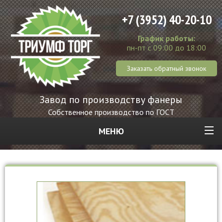
+7 (3952) 40-20-10
График работы:
пн-пт с 09:00 до 18:00
Заказать обратный звонок
Завод по производству фанеры
Собственное производство по ГОСТ
МЕНЮ
ФАНЕРА
ПИЛОМАТЕРИАЛЫ
УТЕПЛИТЕЛЬ
О
НАС
КОНТАКТЫ