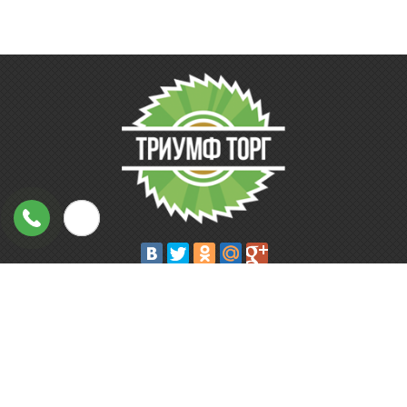
Широкий ассортимент товаров на складе в Иркутске по
конкурентным ценам!
+7 (3952) 40-20-10
График работы: