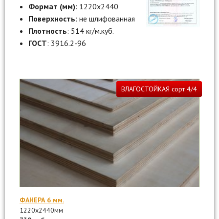
Формат (мм)
: 1220х2440
Поверхность
: не шлифованная
Плотность
: 514 кг/м.куб.
ГОСТ
: 3916.2-96
ВЛАГОСТОЙКАЯ сорт 4/4
ФАНЕРА 6 мм.
1220х2440мм