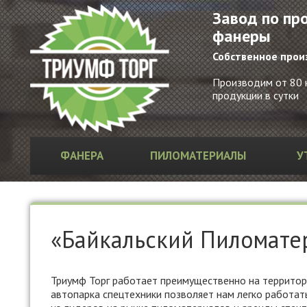
Завод по пр
фанеры
Собственное прои
Производим от 80 к
продукции в сутки
ФАНЕРА
ПИЛОМАТЕРИАЛЫ
У
«Байкальский Пиломатер
Триумф Торг работает преимущественно на территори
автопарка спецтехники позволяет нам легко работать