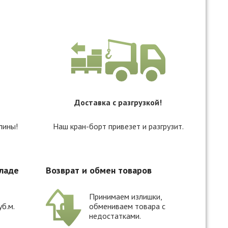
Доставка с разгрузкой!
лины!
Наш кран-борт привезет и разгрузит.
кладе
Возврат и обмен товаров
Принимаем излишки,
уб.м.
обмениваем товара с
недостатками.