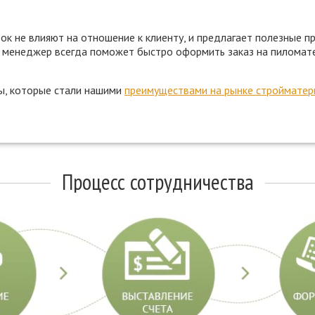
вок не влияют на отношение к клиенту, и предлагает полезные 
й менеджер всегда поможет быстро оформить заказ на пиломате
ы, которые стали нашими
преимуществами на рынке стройматер
Процесс сотрудничества