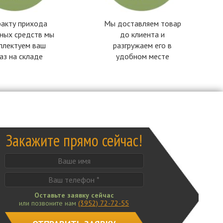
акту прихода
Мы доставляем товар
ных средств мы
до клиента и
плектуем ваш
разгружаем его в
аз на складе
удобном месте
Закажите прямо сейчас!
Оставьте заявку сейчас
или позвоните нам
(3952) 72-72-55