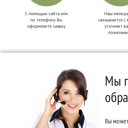
С помощью сайта или
Наш менед
по телефону Вы
связывается с 
оформляете заявку
уточняет в
пожелани
Мы п
обра
Вы может